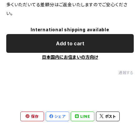
多くいただいてる差額分はご返金いたしますのでご安心くださ
い。
International shipping available
Add to cart
日本国内にお住まいの方向け
通報する
保存
シェア
LINE
ポスト