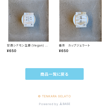
甘酒シナモン生姜 (Vegan) カ
番茶 カップジェラート
ップジェラート
¥650
¥650
商品一覧に戻る
© TENKARA GELATO
Powered by