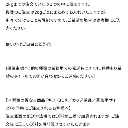
2kgまでの注文でバルク１つの中に収まります。
複数のご注文は2kgごとにまとめてお入れいたしますが、
別々で分けることも可能ですので、ご希望の場合は備考欄にご入
力ください。
使い方はご自由にどうぞ！
(事業主様へ：他の種類の業務用での発送もできます。見積もり希
望のタイトルでお問い合わせからご連絡ください。)
【※種類の異なる商品（ギフトBOX／カップ単品／業務用サイ
ズ）を同時にご注文されるお客様へ】
注文画面の配送方法欄では送料が二重で加算されますが、ご注
文後に正しい送料を再計算させていただきます。